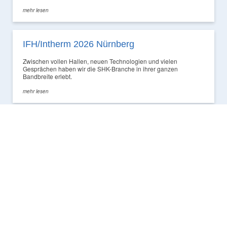
mehr lesen
IFH/Intherm 2026 Nürnberg
Zwischen vollen Hallen, neuen Technologien und vielen
Gesprächen haben wir die SHK-Branche in ihrer ganzen
Bandbreite erlebt.
mehr lesen
LEISTUNGEN
HEIZUNG