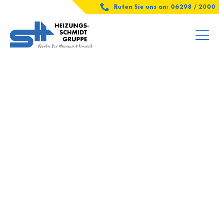
Rufen Sie uns an: 06298 / 2000