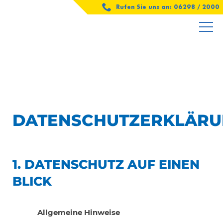
Rufen Sie uns an: 06298 / 2000
DATENSCHUTZERKLÄR
1. DATENSCHUTZ AUF EINEN
BLICK
Allgemeine Hinweise