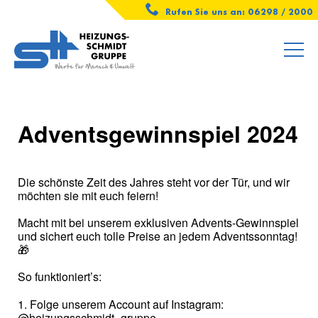
Rufen Sie uns an: 06298 / 2000
Adventsgewinnspiel 2024
Die schönste Zeit des Jahres steht vor der Tür, und wir
möchten sie mit euch feiern!
Macht mit bei unserem exklusiven Advents-Gewinnspiel
und sichert euch tolle Preise an jedem Adventssonntag!
🎁
So funktioniert’s:
1️. Folge unserem Account auf Instagram:
@heizungsschmidt_gruppe