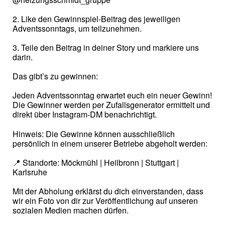
2️. Like den Gewinnspiel-Beitrag des jeweiligen
Adventssonntags, um teilzunehmen.
3️. Teile den Beitrag in deiner Story und markiere uns
darin.
Das gibt’s zu gewinnen:
Jeden Adventssonntag erwartet euch ein neuer Gewinn!
Die Gewinner werden per Zufallsgenerator ermittelt und
direkt über Instagram-DM benachrichtigt.
Hinweis: Die Gewinne können ausschließlich
persönlich in einem unserer Betriebe abgeholt werden:
📍 Standorte: Möckmühl | Heilbronn | Stuttgart |
Karlsruhe
Mit der Abholung erklärst du dich einverstanden, dass
wir ein Foto von dir zur Veröffentlichung auf unseren
sozialen Medien machen dürfen.