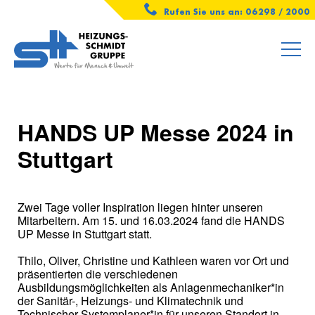
Rufen Sie uns an: 06298 / 2000
HANDS UP Messe 2024 in
Stuttgart
Zwei Tage voller Inspiration liegen hinter unseren
Mitarbeitern. Am 15. und 16.03.2024 fand die HANDS
UP Messe in Stuttgart statt.
Thilo, Oliver, Christine und Kathleen waren vor Ort und
präsentierten die verschiedenen
Ausbildungsmöglichkeiten als Anlagenmechaniker*in
der Sanitär-, Heizungs- und Klimatechnik und
Technischer Systemplaner*in für unseren Standort in